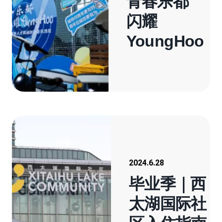
青春乐都
闪耀
YoungHoo
2024.6.28
毕业季｜西
太湖国际社