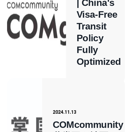
| China's
Visa-Free
Transit
Policy
Fully
Optimized
2024.11.13
COMcommunity