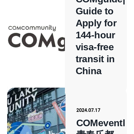
Guide to
Apply for
144-hour
visa-free
transit in
China
2024.07.17
COMeventl