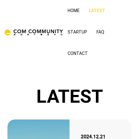
HOME
LATEST
STARTUP
FAQ
CONTACT
LATEST
2024.12.21