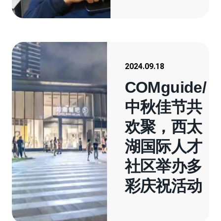
2024.09.18
COMguide/
中秋佳节共
欢聚，西太
湖国际人才
社区举办多
彩庆祝活动